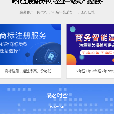
时代互联提供中小企业一站式产品服务
感谢客户一路同行，20余年品质如一，值得信赖
通过率高、价格低
2年送1年 3年送2年 5年送3年
易名时空
e.now.cn