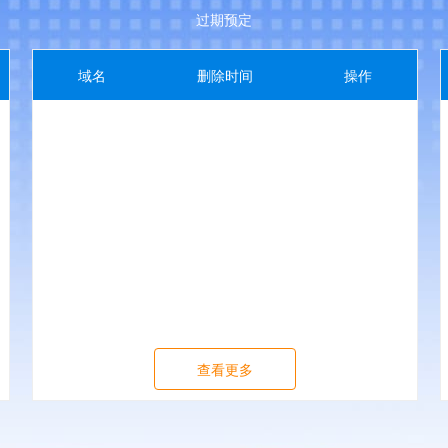
过期预定
域名
删除时间
操作
查看更多