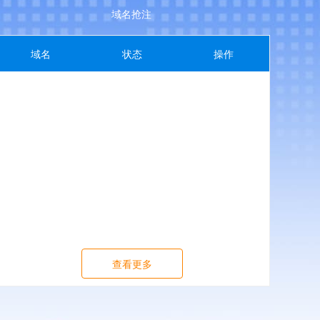
域名抢注
域名
状态
操作
查看更多