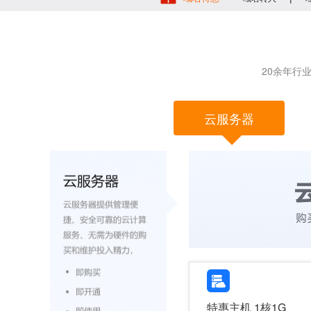
20余年行
云服务器
特惠主机 1核1G