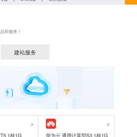
产品和服务！
建站服务
>
>
5 1核1G
华为云 通用计算型S3 1核1G