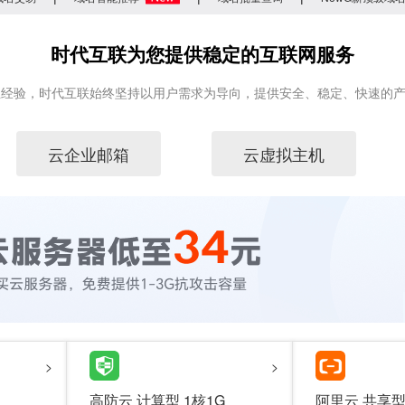
时代互联为您提供稳定的互联网服务
业经验，时代互联始终坚持以用户需求为导向，提供安全、稳定、快速的
云企业邮箱
云虚拟主机
>
>
高防云 计算型 1核1G
阿里云 共享型T