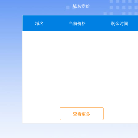
域名竞价
域名
当前价格
剩余时间
查看更多