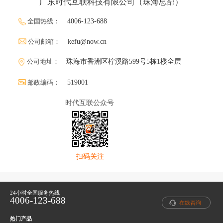
广东时代互联科技有限公司（珠海总部）
全国热线：
4006-123-688
公司邮箱：
kefu@now.cn
公司地址：
珠海市香洲区柠溪路599号5栋1楼全层
邮政编码：
519001
时代互联公众号
扫码关注
24小时全国服务热线
4006-123-688
在线咨询
热门产品