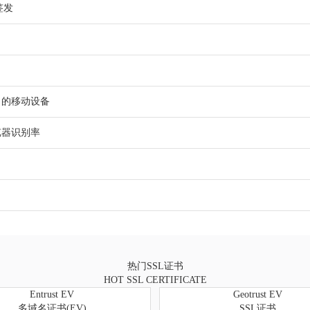
签发
9％的移动设备
浏览器识别率
热门SSL证书
HOT SSL CERTIFICATE
Entrust EV
Geotrust EV
多域名证书(EV)
SSL证书