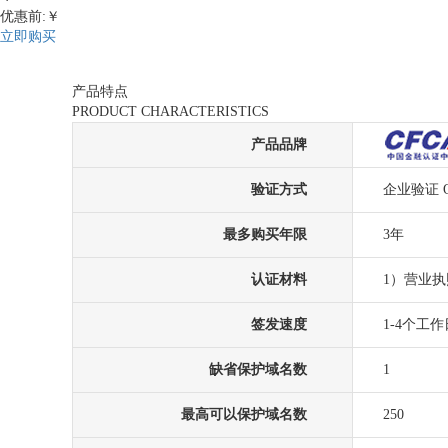
优惠前:￥
立即购买
产品特点
PRODUCT CHARACTERISTICS
产品品牌
验证方式
企业验证 
最多购买年限
3年
认证材料
1）营业
签发速度
1-4个工作
缺省保护域名数
1
最高可以保护域名数
250