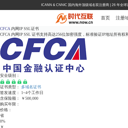
ICANN & CNNIC 国内海外顶级域名双注册商
| 26 年
首页
注册
CFCA
内网IP SSL证书
CFCA 内网IP SSL 证书支持高达256位加密强度，标准验证IP地
安全级别：
证书类型：
多域名证书
签发速度：
1~4个工作日
含保险额：
￥500,000
购买年限：
价格：
省
0%
￥