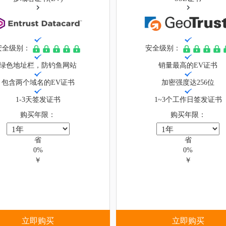
安全级别：
安全级别：
绿色地址栏，防钓鱼网站
销量最高的EV证书
包含两个域名的EV证书
加密强度达256位
1-3天签发证书
1~3个工作日签发证书
购买年限：
购买年限：
省
省
0%
0%
￥
￥
立即购买
立即购买