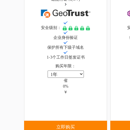
安全级别：
企业身份验证
保护所有下级子域名
1-3个工作日签发证书
购买年限：
省
0%
￥
立即购买