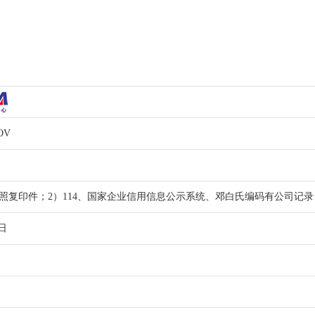
OV
执照复印件；2）114、国家企业信用信息公示系统、邓白氏编码有公司记录
日