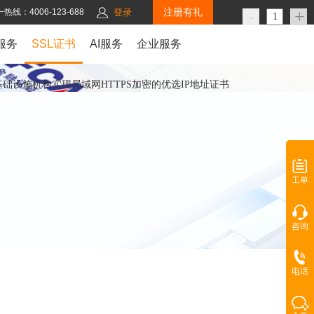
注册有礼
-
+
热线：4006-123-688
登录
服务
SSL证书
AI服务
企业服务
基础设施机构实现局域网HTTPS加密的优选IP地址证书
工单
咨询
电话