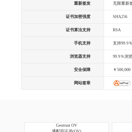
重新签发
无限重新
证书加密强度
SHA256
证书算法支持
RSA
手机支持
支持99.
浏览器支持
99.9％
安全保障
￥500,000
网站签章
Geotrust OV
通配符证书(OV)