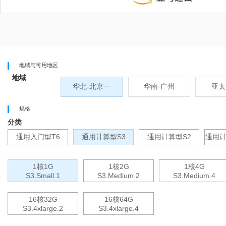
地域与可用地区
地域
华北-北京一
华南-广州
亚太
规格
分类
通用入门型T6
通用计算型S3
通用计算型S2
通用计
1核1G
1核2G
1核4G
S3.small.1
S3.medium.2
S3.medium.4
16核32G
16核64G
S3.4xlarge.2
S3.4xlarge.4