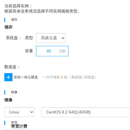
当前选择实例：
根据具体业务情况选择不同实例规格类型。
储存
储存
系统盘：
类型
容量
GB
数据盘：
添加一块云硬盘
一共可增加
8
块;（数据盘+系统盘）
镜像
镜像
带宽
带宽计费