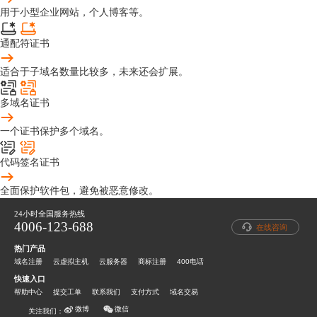
用于小型企业网站，个人博客等。
通配符证书
适合于子域名数量比较多，未来还会扩展。
多域名证书
一个证书保护多个域名。
代码签名证书
全面保护软件包，避免被恶意修改。
24小时全国服务热线
4006-123-688
在线咨询
热门产品
域名注册
云虚拟主机
云服务器
商标注册
400电话
快速入口
帮助中心
提交工单
联系我们
支付方式
域名交易
微信
微博
关注我们：