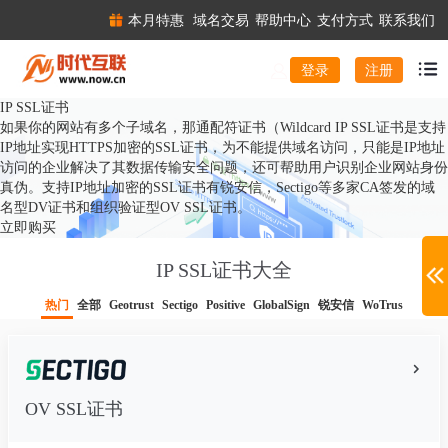
本月特惠
域名交易
帮助中心
支付方式
联系我们
注册
登录
IP SSL证书
如果你的网站有多个子域名，那通配符证书（Wildcard IP SSL证书是支持
IP地址实现HTTPS加密的SSL证书，为不能提供域名访问，只能是IP地址
访问的企业解决了其数据传输安全问题，还可帮助用户识别企业网站身份
真伪。支持IP地址加密的SSL证书有锐安信，Sectigo等多家CA签发的域
名型DV证书和组织验证型OV SSL证书。
立即购买
IP SSL证书大全
热门
全部
Geotrust
Sectigo
Positive
GlobalSign
锐安信
WoTrus
OV SSL证书