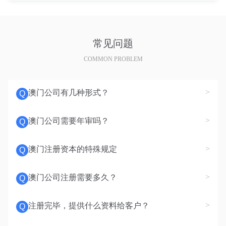
常见问题
COMMON PROBLEM
>
澳门公司有几种形式？
>
澳门公司需要年审吗？
>
澳门注册资本的特殊规定
>
澳门公司注册需要多久？
>
注册完毕，提供什么资料给客户？