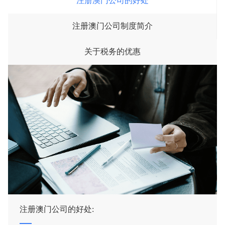
注册澳门公司的好处
注册澳门公司制度简介
关于税务的优惠
注册澳门公司的好处: