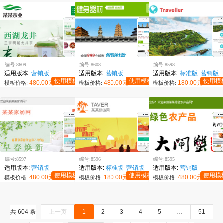
编号:8609
编号:8608
编号:8598
适用版本:
营销版
适用版本:
营销版
适用版本:
标准版
营销版
使用模板
使用模板
使用模
480.00元
480.00元
180.00元
模板价格:
模板价格:
模板价格:
编号:8597
编号:8596
编号:8595
适用版本:
营销版
适用版本:
标准版
营销版
适用版本:
营销版
使用模板
使用模板
使用模
480.00元
180.00元
480.00元
模板价格:
模板价格:
模板价格:
共 604 条
上一页
1
2
3
4
5
…
51