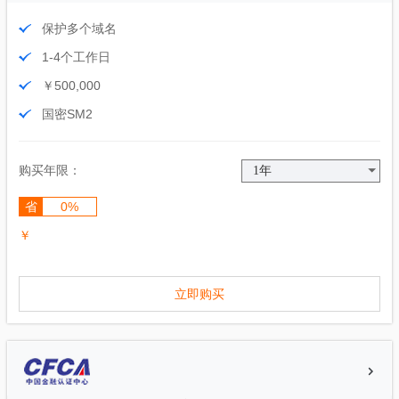
保护多个域名
1-4个工作日
￥500,000
国密SM2
购买年限：
省
0%
￥
立即购买