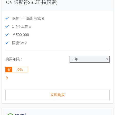
OV 通配符SSL证书(国密)
保护下一级所有域名
1-4个工作日
￥500,000
国密SM2
购买年限：
省
0%
￥
立即购买