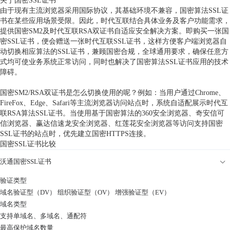
关于国密SSL证书
由于现有主流浏览器采用国际协议，其基础环境不兼容，国密算法SSL证
书在某些应用场景受限。因此，时代互联结合具体业务及客户功能需求，
提供国密SM2及时代互联RSA双证书自适应安全解决方案。即购买一张国
密SSL证书，便会赠送一张时代互联SSL证书，这样方便客户端浏览器自
动切换相应算法的SSL证书，兼顾国密合规，全球通用要求，确保任意方
式均可使业务系统正常访问，同时也解决了国密算法SSL证书应用的技术
障碍。
国密SM2/RSA双证书是怎么切换使用的呢？例如：当用户通过Chrome、
FireFox、Edge、Safari等主流浏览器访问站点时，系统自适配展示时代互
联RSA算法SSL证书。当使用基于国密算法的360安全浏览器、奇安信可
信浏览器、赢达信速龙安全浏览器、红莲花安全浏览器等访问支持国密
SSL证书的站点时，优先建立国密HTTPS连接。
国密SSL证书比较
沃通国密SSL证书
验证类型
域名验证型（DV） 组织验证型（OV） 增强验证型（EV）
域名类型
支持单域名、多域名、通配符
最高保护域名数量