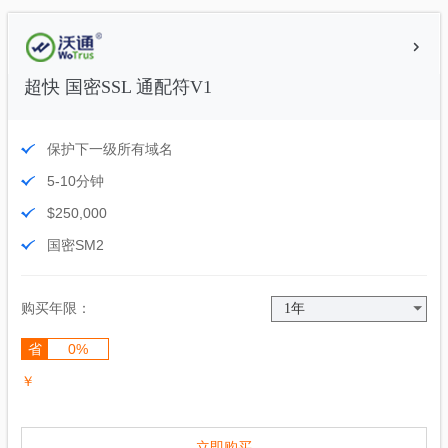
超快 国密SSL 通配符V1
保护下一级所有域名
5-10分钟
$250,000
国密SM2
购买年限：
省
0%
￥
立即购买