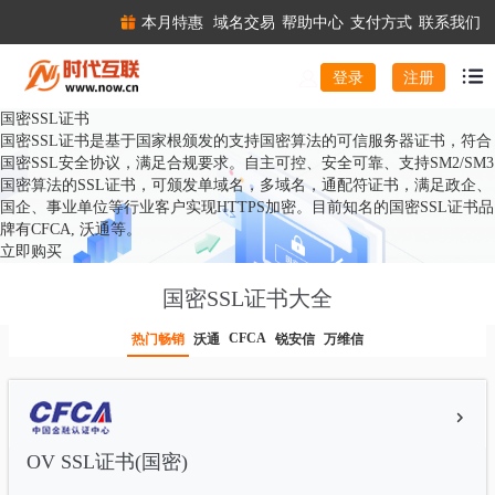
本月特惠
域名交易
帮助中心
支付方式
联系我们
注册
登录
国密SSL证书
国密SSL证书是基于国家根颁发的支持国密算法的可信服务器证书，符合
国密SSL安全协议，满足合规要求。自主可控、安全可靠、支持SM2/SM3
国密算法的SSL证书，可颁发单域名，多域名，通配符证书，满足政企、
国企、事业单位等行业客户实现HTTPS加密。目前知名的国密SSL证书品
牌有CFCA, 沃通等。
立即购买
国密SSL证书大全
CFCA
热门畅销
沃通
锐安信
万维信
OV SSL证书(国密)