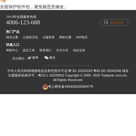
全面保护软件包，避免被恶意修改。
24小时全国服务热线
4006-123-688
在线咨询
热门产品
域名注册
云虚拟主机
云服务器
商标注册
400电话
快速入口
帮助中心
提交工单
联系我们
支付方式
域名交易
微信
微博
关注我们：
中华人民共和国增值电信业务经营许可证|粤 B1-20200183 粤B1.B2-20042046
域名
注册服务机构许可：粤D3.1-20220002
Copyright © 2000- 2026 Todaynic.com,Inc.
All Rights Reserved.
粤公网安备44040202000047号