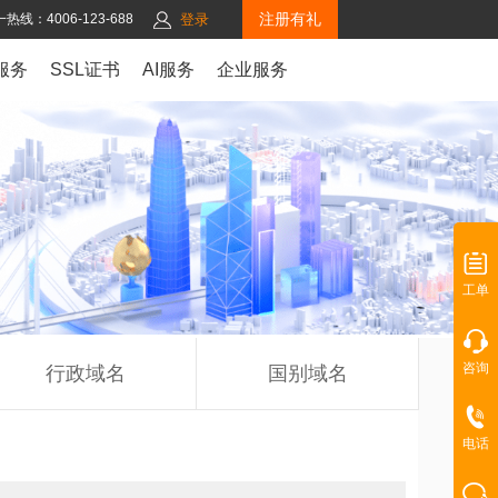
注册有礼
热线：4006-123-688
登录
服务
SSL证书
AI服务
企业服务
工单
咨询
行政域名
国别域名
电话