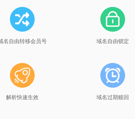
域名自由转移会员号
域名自由锁定
解析快速生效
域名过期赎回