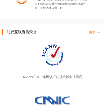
NewGTLD域名保有量在全球前列，支持国
内工信部审核通过的100+种新顶级域名注
册。个性选择从你开始
时代互联资质荣誉
更多 >>
ICANN在大中华区认证的顶级域名注册商