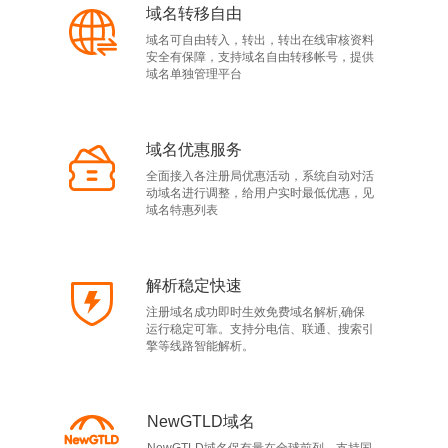
域名转移自由
域名可自由转入，转出，转出在线审核资料
安全有保障，支持域名自由转移帐号，提供
域名单独管理平台
域名优惠服务
全面接入各注册局优惠活动，系统自动对活
动域名进行调整，给用户实时最低优惠，见
域名特惠列表
解析稳定快速
注册域名成功即时生效免费域名解析,确保
运行稳定可靠。支持分电信、联通、搜索引
擎等线路智能解析。
NewGTLD域名