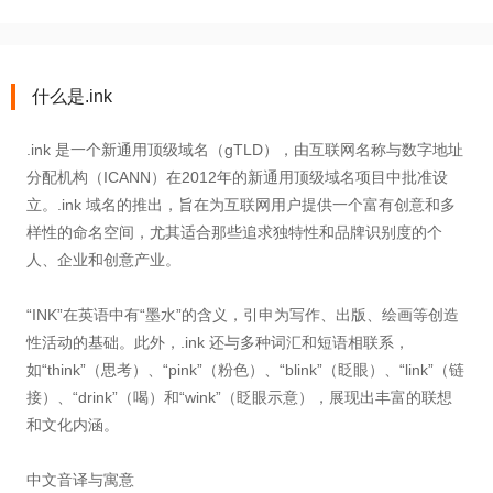
什么是.ink
.ink 是一个新通用顶级域名（gTLD），由互联网名称与数字地址
分配机构（ICANN）在2012年的新通用顶级域名项目中批准设
立。.ink 域名的推出，旨在为互联网用户提供一个富有创意和多
样性的命名空间，尤其适合那些追求独特性和品牌识别度的个
人、企业和创意产业。
“INK”在英语中有“墨水”的含义，引申为写作、出版、绘画等创造
性活动的基础。此外，.ink 还与多种词汇和短语相联系，
如“think”（思考）、“pink”（粉色）、“blink”（眨眼）、“link”（链
接）、“drink”（喝）和“wink”（眨眼示意），展现出丰富的联想
和文化内涵。
中文音译与寓意