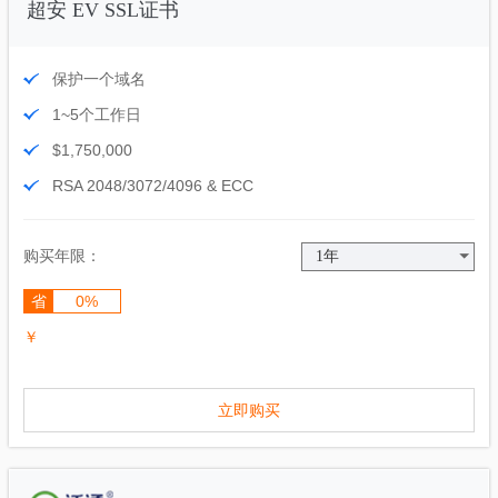
超安 EV SSL证书
保护一个域名
1~5个工作日
$1,750,000
RSA 2048/3072/4096 & ECC
购买年限：
省
0%
￥
立即购买