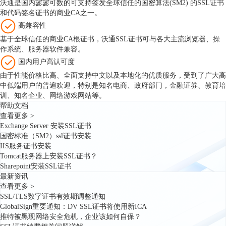
沃通是国内寥寥可数的可支持签发全球信任的国密算法(SM2) 的SSL证书
和代码签名证书的商业CA之一。
高兼容性
基于全球信任的商业CA根证书，沃通SSL证书可与各大主流浏览器、操
作系统、服务器软件兼容。
国内用户高认可度
由于性能价格比高、全面支持中文以及本地化的优质服务，受到了广大高
中低端用户的普遍欢迎，特别是知名电商、政府部门，金融证券、教育培
训、知名企业、网络游戏网站等。
帮助文档
查看更多 >
Exchange Server 安装SSL证书
国密标准（SM2）ssl证书安装
IIS服务证书安装
Tomcat服务器上安装SSL证书？
Sharepoint安装SSL证书
最新资讯
查看更多 >
SSL/TLS数字证书有效期调整通知
GlobalSign重要通知：DV SSL证书将使用新ICA
推特被黑现网络安全危机，企业该如何自保？