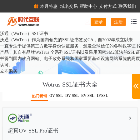
本月特惠
域名交易
帮助中心
支付方式
联系我们
注册
登录
沃通（WoTrus）SSL证书
沃通（WoTrus）作为国内领先的SSL证书签发CA，自2002年成立以来，
一直专注于提供第三方数字身份认证服务，颁发全球信任的各种数字证书
产品，其自有品牌WoTrus 全系列SSL证书以及采用国密SM2算法的SSL证
书得到国内政府网站、电子政务系统和国家重要基础设施网站系统的高度
认可。
立即购买
Wotrus SSL证书大全
OV SSL
DV SSL
EV SSL
IP SSL
热门畅销
超真OV SSL Pro证书