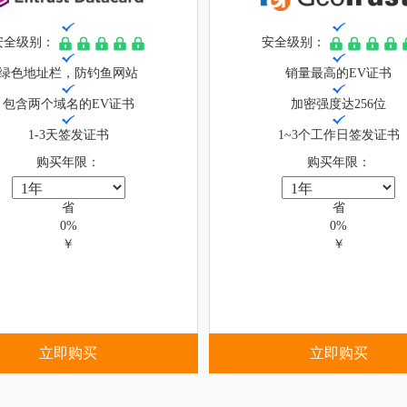
安全级别：
安全级别：
绿色地址栏，防钓鱼网站
销量最高的EV证书
包含两个域名的EV证书
加密强度达256位
1-3天签发证书
1~3个工作日签发证书
购买年限：
购买年限：
省
省
0%
0%
￥
￥
立即购买
立即购买