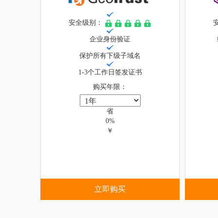
安全级别：
企业身份验证
保护所有下级子域名
1-3个工作日签发证书
购买年限：
省
0%
￥
立即购买