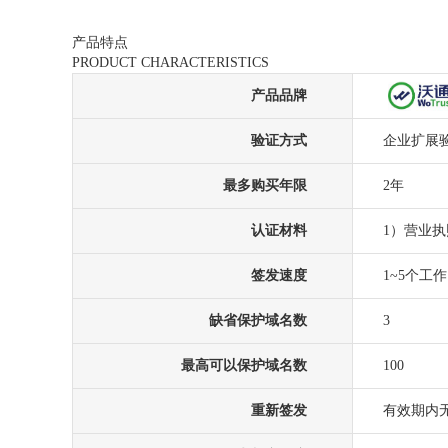
产品特点
PRODUCT CHARACTERISTICS
产品品牌
验证方式
企业扩展验
最多购买年限
2年
认证材料
1）营业
签发速度
1~5个工
缺省保护域名数
3
最高可以保护域名数
100
重新签发
有效期内