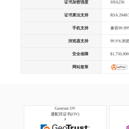
证书加密强度
SHA256
证书算法支持
RSA 2048/
手机支持
兼容99.
浏览器支持
99.9％
安全保障
$1,750,000
网站签章
Geotrust OV
通配符证书(OV)