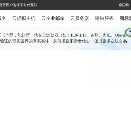
全球百万用户选择了时代互联
全国统一
域名
云虚拟主机
云企业邮箱
云服务器
建站服务
商标
 SSL证书产品，能让新一代安全浏览器（如：IE8-IE11、谷歌、火狐、Op
的现实世界的真实实体，从而增强消费者信心，促成更多在线交易。此SSL证