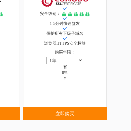
安全级别：
1-5分钟快速签发
保护所有下级子域名
浏览器HTTPS安全标签
购买年限：
省
0%
￥
立即购买