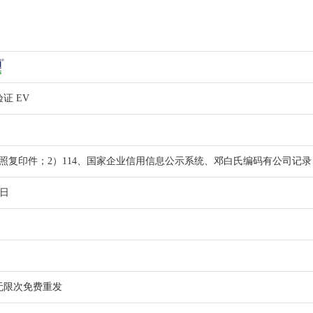
证 EV
执照复印件；2）114、国家企业信用信息公示系统、邓白氏编码有公司记录
作日
无限次免费重发