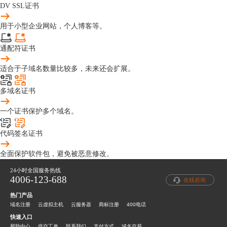
DV SSL证书
用于小型企业网站，个人博客等。
通配符证书
适合于子域名数量比较多，未来还会扩展。
多域名证书
一个证书保护多个域名。
代码签名证书
全面保护软件包，避免被恶意修改。
24小时全国服务热线
4006-123-688
在线咨询
热门产品
域名注册
云虚拟主机
云服务器
商标注册
400电话
快速入口
帮助中心
提交工单
联系我们
支付方式
域名交易