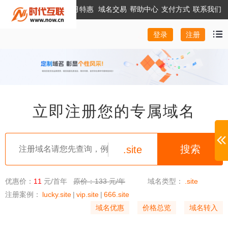
本月特惠
域名交易
帮助中心
支付方式
联系我们
注册
登录
立即注册您的专属域名
.site
优惠价：
11
元/首年
原价：133 元/年
域名类型：
.site
注册案例：
lucky.site
|
vip.site
|
666.site
域名优惠
价格总览
域名转入