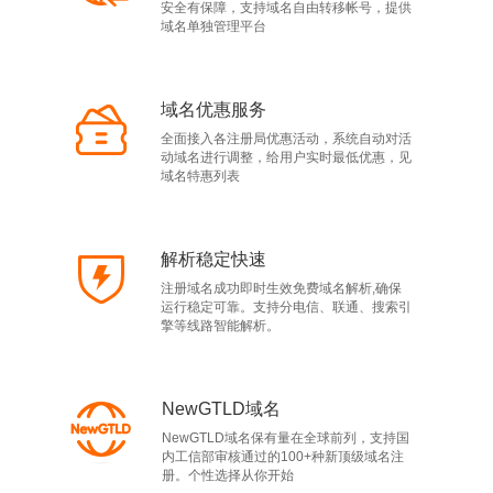
安全有保障，支持域名自由转移帐号，提供
域名单独管理平台
域名优惠服务
全面接入各注册局优惠活动，系统自动对活
动域名进行调整，给用户实时最低优惠，见
域名特惠列表
解析稳定快速
注册域名成功即时生效免费域名解析,确保
运行稳定可靠。支持分电信、联通、搜索引
擎等线路智能解析。
NewGTLD域名
NewGTLD域名保有量在全球前列，支持国
内工信部审核通过的100+种新顶级域名注
册。个性选择从你开始