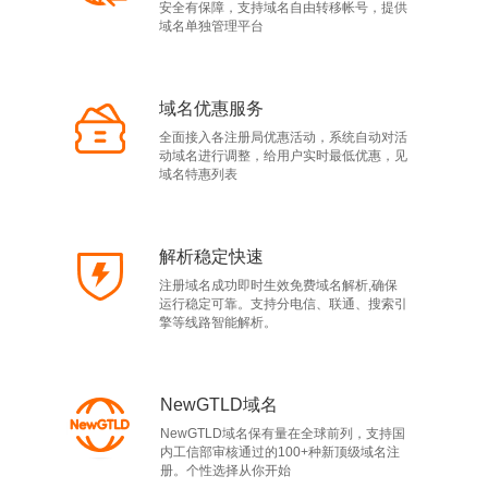
安全有保障，支持域名自由转移帐号，提供
域名单独管理平台
域名优惠服务
全面接入各注册局优惠活动，系统自动对活
动域名进行调整，给用户实时最低优惠，见
域名特惠列表
解析稳定快速
注册域名成功即时生效免费域名解析,确保
运行稳定可靠。支持分电信、联通、搜索引
擎等线路智能解析。
NewGTLD域名
NewGTLD域名保有量在全球前列，支持国
内工信部审核通过的100+种新顶级域名注
册。个性选择从你开始