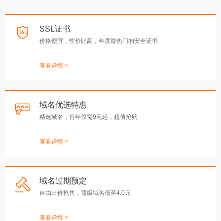
SSL证书
价格便宜，性价比高，年度最热门的安全证书
查看详情 >
域名优选特惠
精选域名，首年仅需9元起，超值抢购
查看详情 >
域名过期预定
自由出价抢售，顶级域名低至4.0元
查看详情 >