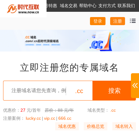
本月特惠
域名交易
帮助中心
支付方式
联系我们
注册
登录
立即注册您的专属域名
.cc
优惠价：
27
元/首年
原价：88 元/年
域名类型：
.cc
注册案例：
lucky.cc
|
vip.cc
|
666.cc
域名优惠
价格总览
域名转入