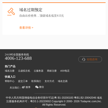
域名过期预定
自由出价抢售，顶级域名低至4.0元
查看详情 >
24小时全国服务热线
4006-123-688
在线咨询
热门产品
域名注册
云虚拟主机
云服务器
商标注册
400电话
快速入口
帮助中心
提交工单
联系我们
支付方式
域名交易
微信
微博
关注我们：
中华人民共和国增值电信业务经营许可证|粤 B1-20200183 粤B1.B2-20042046
域名
注册服务机构许可：粤D3.1-20220002
Copyright © 2000- 2026 Todaynic.com,Inc.
All Rights Reserved.