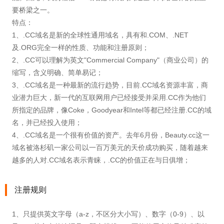
要桥梁之一。
特点：
1、.CC域名是新的全球性通用域名，具有和.COM、.NET
及.ORG完全一样的性质、功能和注册原则；
2、.CC可以理解为英文"Commercial Company"（商业公司）的
缩写，含义明确、简单易记；
3、.CC域名是一种最新的流行趋势，目前.CC域名资源丰富，商
业潜力巨大，新一代的互联网用户已经接受并采用.CC作为他们
所指定的品牌，像Coke，Goodyear和Intel等都已经注册.CC的域
名，并已经投入使用；
4、.CC域名是一个很有价值的资产。去年6月份，Beauty.cc这一
域名被洛杉矶一家公司以一百万美元的天价成功购买，随着越来
越多的人对.CC域名表示青睐，.CC的价值正在与日俱增；
注册规则
1、只提供英文字母（a-z，不区分大小写）、数字（0-9）、以