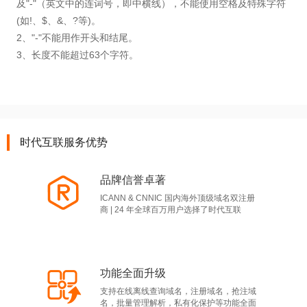
及"-"（英文中的连词号，即中横线），不能使用空格及特殊字符
(如!、$、&、?等)。
2、"-"不能用作开头和结尾。
3、长度不能超过63个字符。
时代互联服务优势
品牌信誉卓著
ICANN & CNNIC 国内海外顶级域名双注册
商 | 24 年全球百万用户选择了时代互联
功能全面升级
支持在线离线查询域名，注册域名，抢注域
名，批量管理解析，私有化保护等功能全面