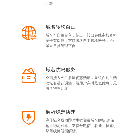
升级
域名转移自由
域名可自由转入，转出，转出在线审核资料
安全有保障，支持域名自由转移帐号，提供
域名单独管理平台
域名优惠服务
全面接入各注册局优惠活动，系统自动对活
动域名进行调整，给用户实时最低优惠，见
域名特惠列表
解析稳定快速
注册域名成功即时生效免费域名解析,确保
运行稳定可靠。支持分电信、联通、搜索引
擎等线路智能解析。