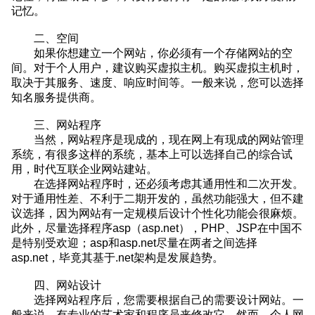
记忆。
二、空间
如果你想建立一个网站，你必须有一个存储网站的空
间。对于个人用户，建议购买虚拟主机。购买虚拟主机时，
取决于其服务、速度、响应时间等。一般来说，您可以选择
知名服务提供商。
三、网站程序
当然，网站程序是现成的，现在网上有现成的网站管理
系统，有很多这样的系统，基本上可以选择自己的综合试
用
，
时代互联企业网站建站。
在选择网站程序时，还必须考虑其通用性和二次开发。
对于通用性差、不利于二期开发的，虽然功能强大，但不建
议选择，因为网站有一定规模后设计个性化功能会很麻烦。
此外，尽量选择程序asp（asp.net），PHP、JSP在中国不
是特别受欢迎；asp和asp.net尽量在两者之间选择
asp.net，毕竟其基于.net架构是发展趋势。
四、网站设计
选择网站程序后，您需要根据自己的需要设计网站。一
般来说，有专业的艺术家和程序员来修改它。然而，个人网