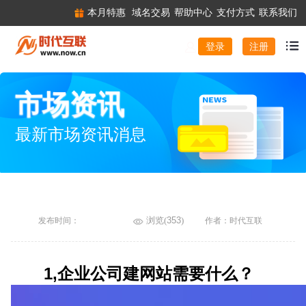
本月特惠
域名交易
帮助中心
支付方式
联系我们
注册
登录
市场资讯
最新市场资讯消息
浏览(
353
)
发布时间：
作者：时代互联
1,企业公司建网站需要什么？