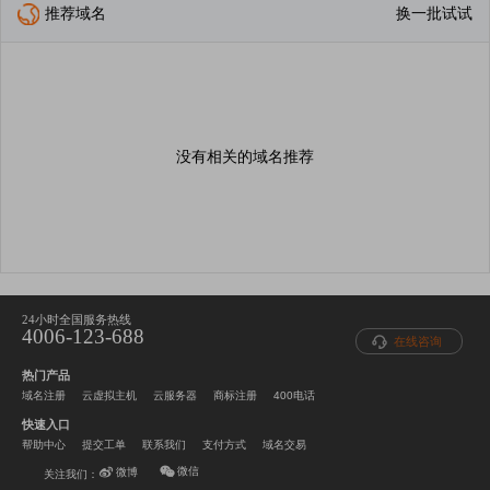
推荐域名
换一批试试
没有相关的域名推荐
24小时全国服务热线
4006-123-688
在线咨询
热门产品
域名注册
云虚拟主机
云服务器
商标注册
400电话
快速入口
帮助中心
提交工单
联系我们
支付方式
域名交易
微信
微博
关注我们：