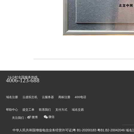
24小时全国服务热线
4006-123-688
域名注册
云虚拟主机
云服务器
商标注册
400电话
帮助中心
提交工单
联系我们
支付方式
域名交易
微信
微博
关注我们：
中华人民共和国增值电信业务经营许可证|粤 B1-20200183 粤B1.B2-20042046
域名注