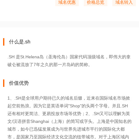
域名优惠
价格总览
域名转入
什么是.sh
.SH 是St.Helena岛（圣海伦岛）国家代码顶级域名，即伟大的拿
破仑被流放了7年之久的那一片岛屿的简称。
价值优势
1、.SH是全球用户期待已久的域名后缀，近来在国际域名市场掀
起空前热浪。因为它是英语单词"Shop"的头两个字母。并且.SH
还有相对更简洁、更易投放市场等优势；2、.SH又可以理解为英
文/汉语拼音Shanghai（上海）的简写或字头。上海是中国知名的
城市，如今已迅猛发展成为与世界先进城市平行的国际化大都
市，是国家乃至国际经济文化交流的纽带城市。对于上海区域内