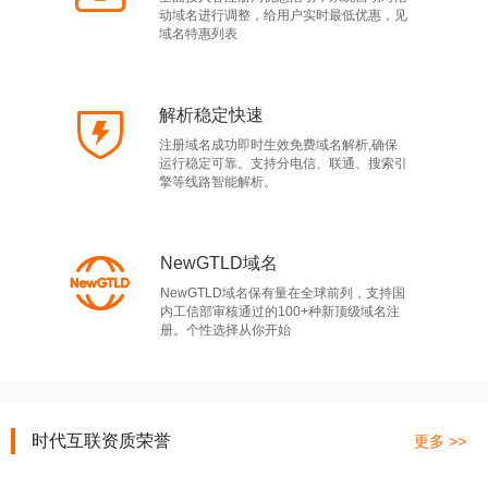
动域名进行调整，给用户实时最低优惠，见
域名特惠列表
解析稳定快速
注册域名成功即时生效免费域名解析,确保
运行稳定可靠。支持分电信、联通、搜索引
擎等线路智能解析。
NewGTLD域名
NewGTLD域名保有量在全球前列，支持国
内工信部审核通过的100+种新顶级域名注
册。个性选择从你开始
时代互联资质荣誉
更多 >>