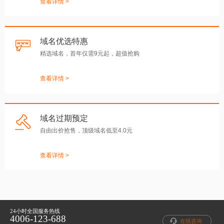
查看详情 >
域名优选特惠
精选域名，首年仅需9元起，超值抢购
查看详情 >
域名过期预定
自由出价抢售，顶级域名低至4.0元
查看详情 >
24小时全国服务热线
4006-123-688
在线咨询