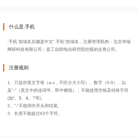
什么是.手机
.手机 指域名后缀是中文“.手机”的域名，注册管理机构：北京华瑞
网研科技有限公司；是工信部电信研究院控股的合资公司。
注册规则
1、只提供英文字母（a-z，不区分大小写）、数字（0-9）、以
及"-"（英文中的连词号，即中横线），不能使用空格及特殊字符
(如!、$、&、?等)。
2、"-"不能用作开头和结尾。
3、长度不能超过63个字符。