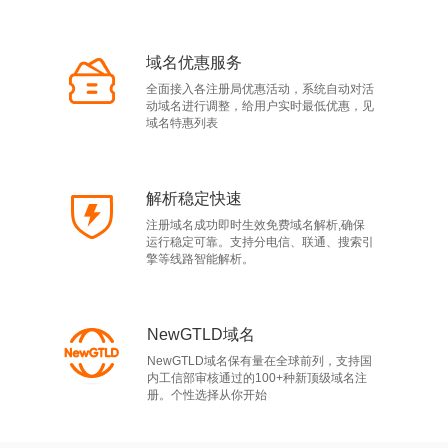
域名优惠服务
全面接入各注册局优惠活动，系统自动对活
动域名进行调整，给用户实时最低优惠，见
域名特惠列表
解析稳定快速
注册域名成功即时生效免费域名解析,确保
运行稳定可靠。支持分电信、联通、搜索引
擎等线路智能解析。
NewGTLD域名
NewGTLD域名保有量在全球前列，支持国
内工信部审核通过的100+种新顶级域名注
册。个性选择从你开始