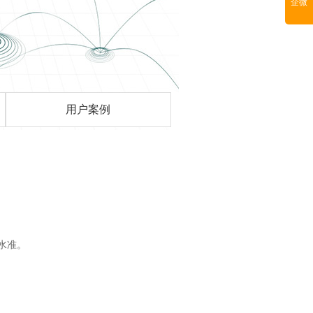
企微
用户案例
水准。