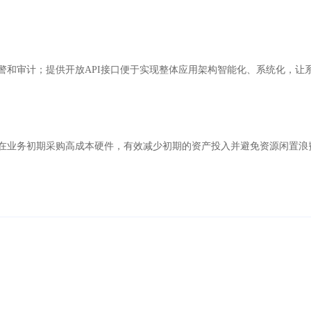
警和审计；提供开放API接口便于实现整体应用架构智能化、系统化，让
在业务初期采购高成本硬件，有效减少初期的资产投入并避免资源闲置浪