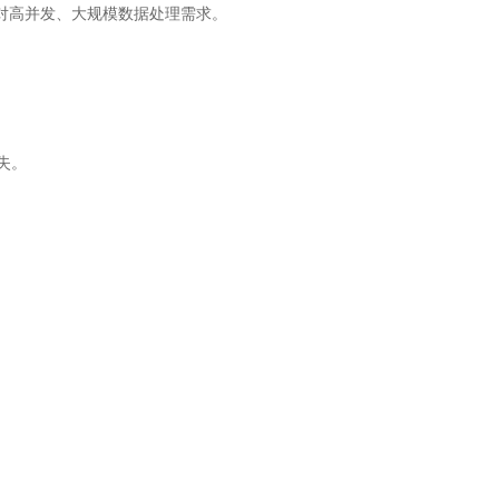
对高并发、大规模数据处理需求。
失。