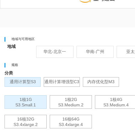
地域与可用地区
地域
华北-北京一
华南-广州
亚太
规格
分类
通用计算型S3
通用计算增强型C3
内存优化型M3
1核1G
1核2G
1核4G
S3.small.1
S3.medium.2
S3.medium.4
16核32G
16核64G
S3.4xlarge.2
S3.4xlarge.4