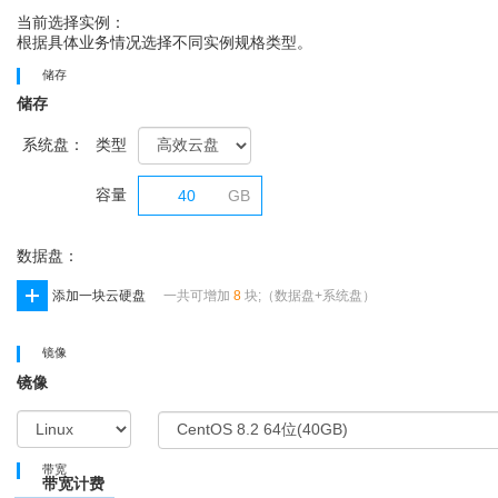
当前选择实例：
根据具体业务情况选择不同实例规格类型。
储存
储存
系统盘：
类型
容量
GB
数据盘：
添加一块云硬盘
一共可增加
8
块;（数据盘+系统盘）
镜像
镜像
带宽
带宽计费