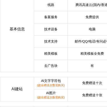
线路
腾讯高速云(国内/香港
备案服务
免费提供
基本信息
技术设备
电脑
技术支持
邮件/QQ/电话/有问必
精美模板
精美模板全免费
去广告块
有
AI文字字符包
免费赠送十次
(超出赠送次数需购买)
AI建站
AI图片
免费赠送十张
(超出赠送次数需购买)