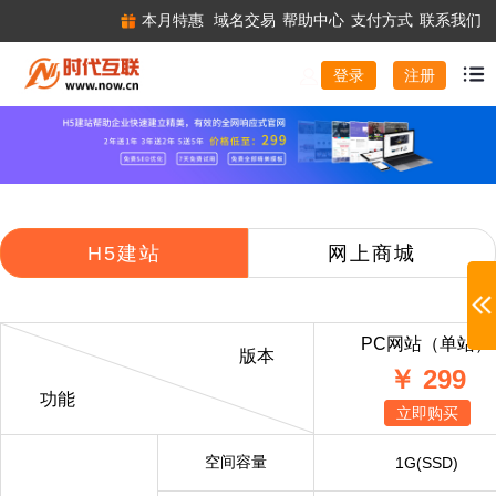
本月特惠
域名交易
帮助中心
支付方式
联系我们
注册
登录
H5建站
网上商城
PC网站（单站）
版本
￥ 299
功能
立即购买
空间容量
1G(SSD)