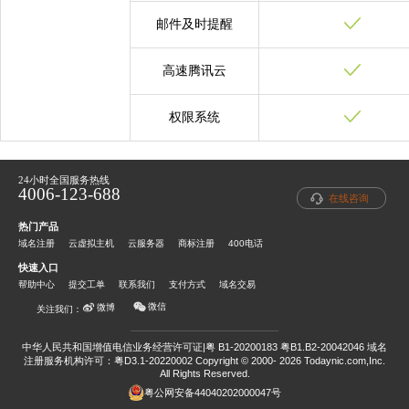
邮件及时提醒
高速腾讯云
权限系统
24小时全国服务热线
4006-123-688
在线咨询
热门产品
域名注册
云虚拟主机
云服务器
商标注册
400电话
快速入口
帮助中心
提交工单
联系我们
支付方式
域名交易
微信
微博
关注我们：
中华人民共和国增值电信业务经营许可证|粤 B1-20200183 粤B1.B2-20042046
域名
注册服务机构许可：粤D3.1-20220002
Copyright © 2000- 2026 Todaynic.com,Inc.
All Rights Reserved.
粤公网安备44040202000047号