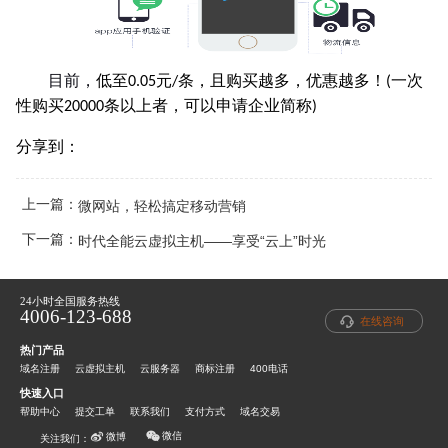
目前，
低至
元
条，且购买越多，优惠越多！
一次
0.05
/
(
性购买
条以上者，可以申请企业简称
20000
)
分享到：
上一篇：
微网站，轻松搞定移动营销
下一篇：
时代全能云虚拟主机——享受“云上”时光
24小时全国服务热线
4006-123-688
在线咨询
热门产品
域名注册
云虚拟主机
云服务器
商标注册
400电话
快速入口
帮助中心
提交工单
联系我们
支付方式
域名交易
微信
微博
关注我们：