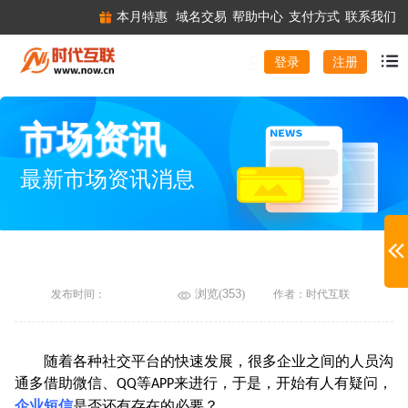
本月特惠
域名交易
帮助中心
支付方式
联系我们
注册
登录
市场资讯
最新市场资讯消息
浏览(
353
)
发布时间：
作者：时代互联
随着各种社交平台的快速发展，很多企业之间的人员沟
通多借助微信、
等
来进行，于是，开始有人有疑问，
QQ
APP
企业短信
是否还有存在的必要？