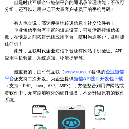
但是时代互联企业短信平台的通讯录管理功能，不仅可
分组，还可以让用户记下大量客户或员工的手机号码！
有人也会说，高速便捷地传递信息？社交软件有！
企业短信平台有丰富的短语设置，可灵活调控短信条
数，在惬意之间搭建无线应用平台，随时沟通客户，及时抓
住商机！
此外，互联时代企业短信平台还有网站手机验证、
APP
应用手机验证、系统通知、物流提醒等。
最重要的，由时代互联（
www.now.cn
)提供的
企业短信
平台
还支持二次开发。为企业提供
短信
API
接口开发包下载
（支持：
、
、
、
），方便整合到用户网站或
PHP
Java
ASP
ASPX
者软件中，无需添加额外的硬件设备，不必升级原有的软件
系统。