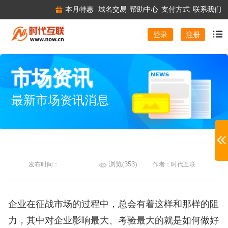
本月特惠
域名交易
帮助中心
支付方式
联系我们
注册
登录
市场资讯
最新市场资讯消息
浏览(
353
)
发布时间：
作者：时代互联
企业在征战市场的过程中，总会有着这样和那样的阻
力，其中对企业影响最大、考验最大的就是如何做好