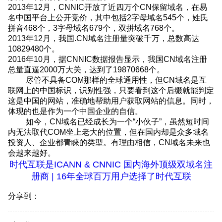
2013年12月，CNNIC开放了近四万个CN保留域名，在易
名中国平台上公开竞价，其中包括2字母域名545个，姓氏
拼音468个，3字母域名679个，双拼域名768个。
2013年12月，我国.CN域名注册量突破千万，总数高达
10829480个。
2016年10月，据CNNIC数据报告显示，我国CN域名注册
总量直逼2000万大关，达到了19870668个。
尽管不具备COM那样的全球通用性，但CN域名是互
联网上的中国标识，识别性强，只要看到这个后缀就能判定
这是中国的网站，准确地帮助用户获取网站的信息。同时，
体现的也是作为一个中国企业的自信。
如今，CN域名已经成长为一个“小伙子”，虽然短时间
内无法取代COM坐上老大的位置，但在国内却是众多域名
投资人、企业都青睐的类型。有理由相信，CN域名未来也
会越来越好。
时代互联是
ICANN & CNNIC 国内海外顶级双
域名注
册
商 | 16年全球百万用户选择了时代互联
分享到：