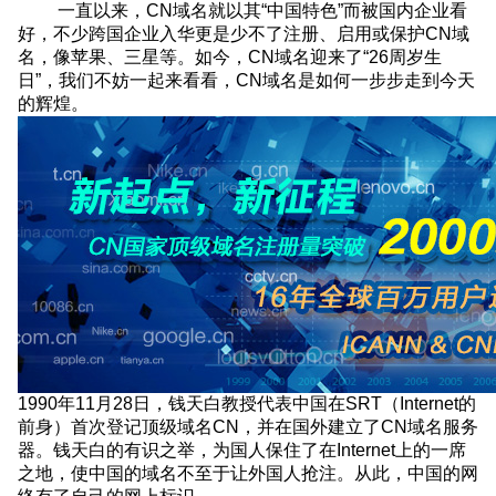
一直以来，CN域名就以其“中国特色”而被国内企业看
好，不少跨国企业入华更是少不了注册、启用或保护CN域
名，像苹果、三星等。如今，CN域名迎来了“26周岁生
日”，我们不妨一起来看看，CN域名是如何一步步走到今天
的辉煌。
1990年11月28日，钱天白教授代表中国在SRT（Internet的
前身）首次登记顶级域名CN，并在国外建立了CN域名服务
器。钱天白的有识之举，为国人保住了在Internet上的一席
之地，使中国的域名不至于让外国人抢注。从此，中国的网