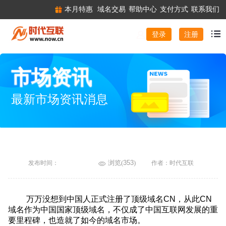
本月特惠
域名交易
帮助中心
支付方式
联系我们
注册
登录
市场资讯
最新市场资讯消息
浏览(
353
)
发布时间：
作者：时代互联
万万没想到中国人正式注册了顶级域名CN，从此CN
域名作为中国国家顶级域名，不仅成了中国互联网发展的重
要里程碑，也造就了如今的域名市场。