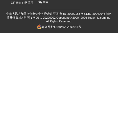
微信
微博
关注我们：
中华人民共和国增值电信业务经营许可证|粤 B1-20200183 粤B1.B2-20042046
域名
注册服务机构许可：粤D3.1-20220002
Copyright © 2000- 2026 Todaynic.com,Inc.
All Rights Reserved.
粤公网安备44040202000047号