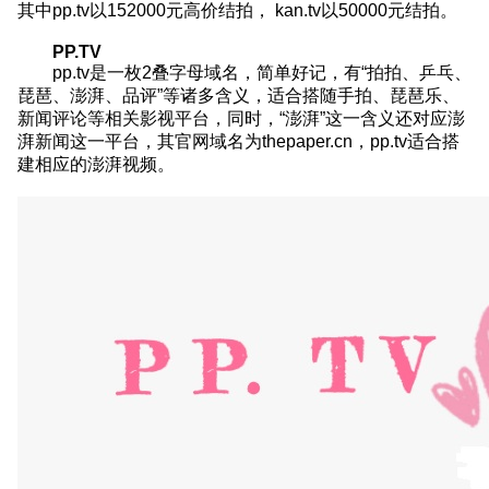
其中pp.tv以152000元高价结拍， kan.tv以50000元结拍。
PP.TV
pp.tv是一枚2叠字母域名，简单好记，有“拍拍、乒乓、
琵琶、澎湃、品评”等诸多含义，适合搭随手拍、琵琶乐、
新闻评论等相关影视平台，同时，“澎湃”这一含义还对应澎
湃新闻这一平台，其官网域名为thepaper.cn，pp.tv适合搭
建相应的澎湃视频。