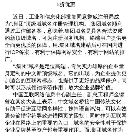
5
折优惠
近日，工业和信息化部批复同意誉威注册局成
为“.集团”顶级域域名注册管理机构。.集团域名顺利
通过工信部备案，意味着.集团域名是具备合法资质
的新顶级域名，可为注册服务机构、终端用户提供更
全面更优质的保障，用.集团域名建站后可在国内进
行ICP备案，有利于保障网站安全，有利于网站的推
广。
“.集团”域名是定位高端，专为实力雄厚的企业量
身定制的中文新顶级域名。它的出现，为企业提供更
加适合的互联网标志，也提供了更好的品牌保护，同
时可以形成领袖示范作用，放大企业品牌价值。
中国互联网络信息中心副主任、副总工程师金键
曾在某次大会上表示，中文域名桥接中国传统文化，
有助于促进互联网多样性，抹掉语言鸿沟，可以有效
避免输错字符导致进错网页的困扰；同时作为互联网
企业在网络上的重要的入口，域名的安全性对于保护
企业品牌甚至资产起着重要作用。而.集团域名作为