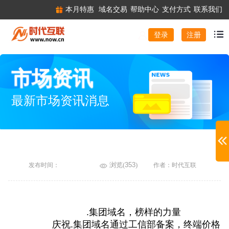
本月特惠
域名交易
帮助中心
支付方式
联系我们
注册
登录
市场资讯
最新市场资讯消息
浏览(
353
)
发布时间：
作者：时代互联
.集团域名，榜样的力量
庆祝
.
集团域名通过工信部备案，终端价格