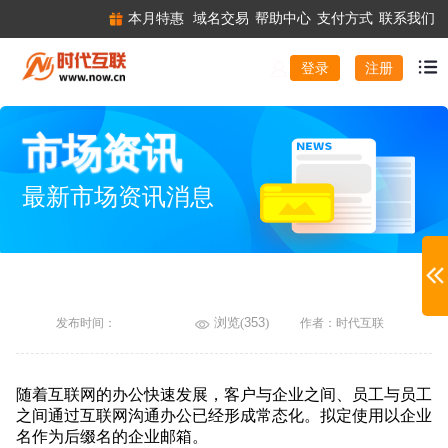
本月特惠
域名交易
帮助中心
支付方式
联系我们
注册
登录
市场资讯
最新市场资讯消息
浏览(
353
)
发布时间：
作者：时代互联
随着互联网的办公快速发展，客户与企业之间、员工与员工
之间通过互联网沟通办公已经形成常态化。拟定使用以企业
名作为后缀名的企业邮箱。