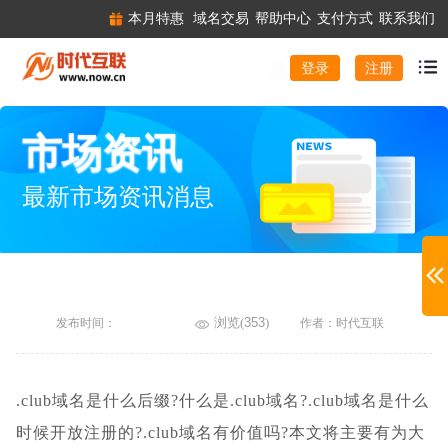
本月特惠
域名交易
帮助中心
支付方式
联系我们
注册
登录
市场资讯
最新市场资讯消息
浏览(
353
)
发布时间：
作者：时代互联
.club域名是什么后缀?什么是.club域名?.club域名是什么
时候开放注册的?.club域名有价值吗?本文将主要有为大