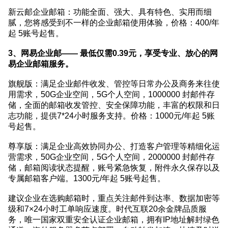
新云邮企业邮箱：功能全面、强大、具有特色、实用而细
腻，您将感受到不一样的企业邮箱使用体验，价格：400/年
起 5账号起售。
3、网易企业邮—— 最低仅需0.39元，享受专业、放心的网
易企业邮箱服务。
旗舰版：满足企业邮件收发、管控等日常办公及商务来往使
用需求，50G企业空间，5G个人空间，1000000 封邮件存
储，全面的邮箱收发管控、安全保障功能，丰富的权限和日
志功能，提供7*24小时服务支持。价格：1000元/年起 5账
号起售。
尊享版：满足企业高效协同办公、打造客户管理等精细化运
营需求，50G企业空间，5G个人空间，2000000 封邮件存
储，邮箱阅读状态提醒，账号紧急恢复，附件永久保存以及
专属邮箱客户端。1300元/年起 5账号起售。
建议企业在选购邮箱时，重点关注邮件到达率、数据加密等
级和7×24小时工单响应速度。时代互联20余金牌品质服
务，唯一国家双重安全认证企业邮箱，拥有IP地址解封绿色