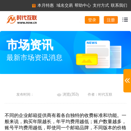
本月特惠
域名交易
帮助中心
支付方式
联系我们
注册
登录
市场资讯
最新市场资讯消息
浏览(
353
)
发布时间：
作者：时代互联
不同的企业邮箱提供商有着各自独特的收费标准和功能。一
般来说，购买年限越长，年平均费用越低；账户数量越多，
账号平均费用越低，即使同一个邮箱品牌，不同版本的价格