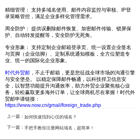
精细管理： 支持多域名使用、邮件内容监控与审核、IP登
录策略管控，满足企业多样化管理需求。
周全防护： 提供误删除邮件恢复、加密邮件传输、锁屏保
护、自动转发提醒等，安全防护无死角。
专业形象： 支持定制企业邮箱登录页、统一设置企业签名
与页脚（企业信脚）、定制系统通知模板，全方位塑造专
业、统一的国际化企业形象。
时代外贸邮
，不止于邮箱，更是您征战全球市场的沟通引擎
与安全堡垒。 以稳定保障邮件畅通，以科技捍卫信息安
全，以智慧功能提升沟通效率，助力外贸企业聚焦核心业
务，轻松赢取更多海外订单，让全球商机尽在掌握！
时代外
贸邮申请链接：
https://www.now.cn/gmail/foreign_trade.php
上一篇：
如何快速找到心仪的域名？
下一篇：
手把手教你注册网站域名，超简单！