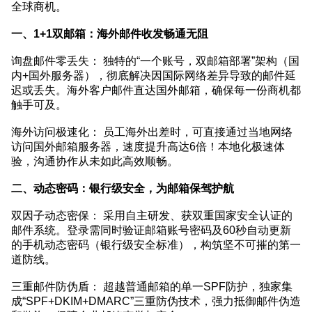
全球商机。
一、1+1双邮箱：海外邮件收发畅通无阻
询盘邮件零丢失： 独特的“一个账号，双邮箱部署”架构（国
内+国外服务器），彻底解决因国际网络差异导致的邮件延
迟或丢失。海外客户邮件直达国外邮箱，确保每一份商机都
触手可及。
海外访问极速化： 员工海外出差时，可直接通过当地网络
访问国外邮箱服务器，速度提升高达6倍！本地化极速体
验，沟通协作从未如此高效顺畅。
二、动态密码：银行级安全，为邮箱保驾护航
双因子动态密保： 采用自主研发、获双重国家安全认证的
邮件系统。登录需同时验证邮箱账号密码及60秒自动更新
的手机动态密码（银行级安全标准），构筑坚不可摧的第一
道防线。
三重邮件防伪盾： 超越普通邮箱的单一SPF防护，独家集
成“SPF+DKIM+DMARC”三重防伪技术，强力抵御邮件伪造