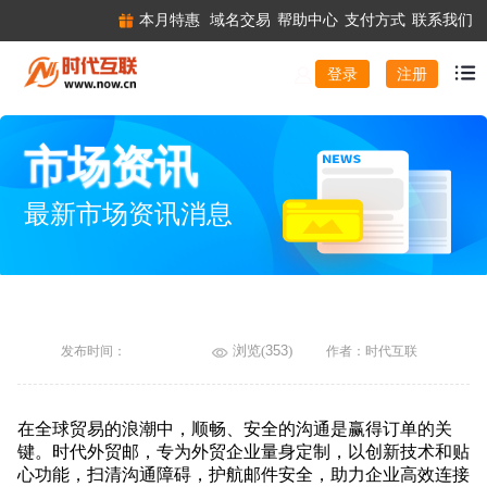
本月特惠
域名交易
帮助中心
支付方式
联系我们
注册
登录
市场资讯
最新市场资讯消息
浏览(
353
)
发布时间：
作者：时代互联
在全球贸易的浪潮中，顺畅、安全的沟通是赢得订单的关
键。时代外贸邮，专为外贸企业量身定制，以创新技术和贴
心功能，扫清沟通障碍，护航邮件安全，助力企业高效连接