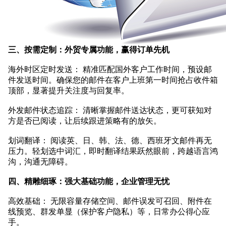
三、按需定制：外贸专属功能，赢得订单先机
海外时区定时发送： 精准匹配国外客户工作时间，预设邮
件发送时间。确保您的邮件在客户上班第一时间抢占收件箱
顶部，显著提升关注度与回复率。
外发邮件状态追踪： 清晰掌握邮件送达状态，更可获知对
方是否已阅读，让后续跟进策略有的放矢。
划词翻译： 阅读英、日、韩、法、德、西班牙文邮件再无
压力。轻划选中词汇，即时翻译结果跃然眼前，跨越语言鸿
沟，沟通无障碍。
四、精雕细琢：强大基础功能，企业管理无忧
高效基础： 无限容量存储空间、邮件误发可召回、附件在
线预览、群发单显（保护客户隐私）等，日常办公得心应
手。