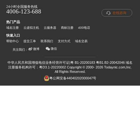
24小时全国服务热线
4006-123-688
在线咨询
热门产品
域名注册
云虚拟主机
云服务器
商标注册
400电话
快速入口
帮助中心
提交工单
联系我们
支付方式
域名交易
微信
微博
关注我们：
中华人民共和国增值电信业务经营许可证|粤 B1-20200183 粤B1.B2-20042046
域名
注册服务机构许可：粤D3.1-20220002
Copyright © 2000- 2026 Todaynic.com,Inc.
All Rights Reserved.
粤公网安备44040202000047号