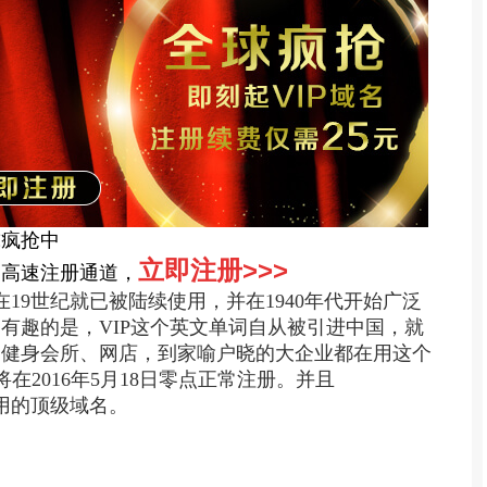
球疯抢中
立即注册>>>
通高速注册通道，
n的缩写，早在19世纪就已被陆续使用，并在1940年代开始广泛
。
有趣的是，VIP这个英文单词自从被引进中国，就
、健身会所、网店，到家喻户晓的大企业都在用这个
在2016年5月18日零点正常注册。并且
通用的顶级域
名。