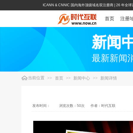
ICANN & CNNIC 国内海外顶级域名双注册商
| 26 年
首页
注册
新闻
最新新闻
当前位置
>>
首页
>>
新闻中心
>>
新闻详情
发布时间：
浏览次数：
50
次
作者：时代互联