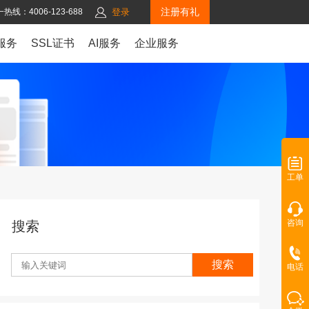
注册有礼
热线：4006-123-688
登录
服务
SSL证书
AI服务
企业服务
工单
咨询
搜索
搜索
电话