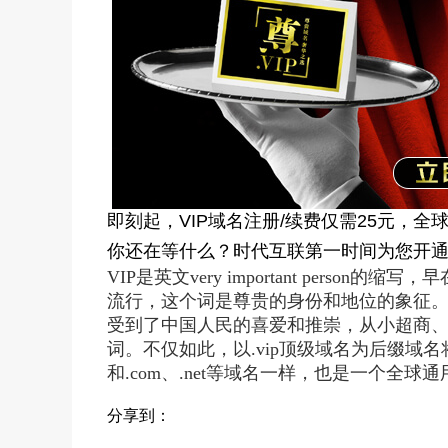
即刻起，VIP域名注册/续费仅需25元，全
你还在等什么？时代互联第一时间为您开
VIP是英文very important perso
流行，这个词是尊贵的身份和地位的象征
受到了中国人民的喜爱和推崇，从小超商
词。不仅如此，以.vip顶级域名为后缀域名将
和.com、.net等域名一样，也是一个全球
分享到：