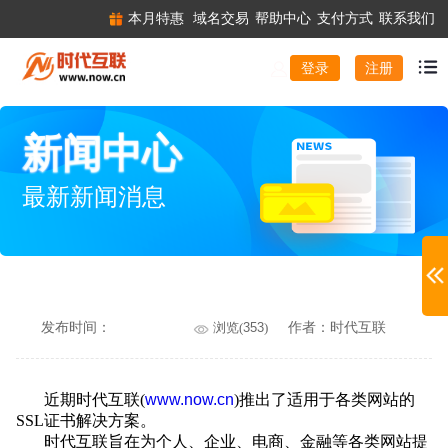
本月特惠
域名交易
帮助中心
支付方式
联系我们
注册
登录
新闻中心
最新新闻消息
发布时间：
浏览(
353
)
作者：时代互联
近期时代
互联(
www.now.cn
)
推出
了
适用于各类网站的
SSL证书解决方案。
时代
互联旨在为个人、企业、电商、金融等各类网站提