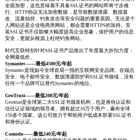
全面加密，这也意味着不具备SSL证书的网站即将寸步难
行。HTTP协议无法加密数据，是导致数据泄露、数据篡
改、流量劫持、钓鱼攻击等安全问题的重要原因。无论是个
人网站还是企业电商类网站，都会需要HTTPS的加持。安
装SSL证书不仅能够大幅度提高企业形象，保护用户的信息
安全，更能从根源上杜绝钓鱼网站。
时代
互联特别针对SSL证书产品推出了年度最大折扣力度：
全网最低价。
Symantec——最低
4500
元/年起
Symantec是现如今全球首屈一指的互联网安全品牌。在端点
安全、电子邮件安全、数据泄露防护和SSL证书领域，没有
任何一个品牌可以替代Symantec的地位。
GeoTrust——最低
2
08元/年起
Geotrust是全球第二大SSL证书颁发机构，也是身份认证和
信任认证领域的领导者。拥有超过10万个用户，遍布全球
150多个国家。该公司致力于帮助用户低成本部署SSL证书
和身份认证。
Comodo——最低
240
元/年起