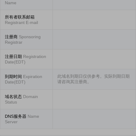
Name
所有者联系邮箱
Registrant E-mail
注册商
Sponsoring
Registrar
注册日期
Registration
Date(EDT)
此域名到期日仅供参考。实际到期日期
到期时间
Expiration
请咨询其注册商。
Date(EDT)
域名状态
Domain
Status
DNS服务器
Name
Server