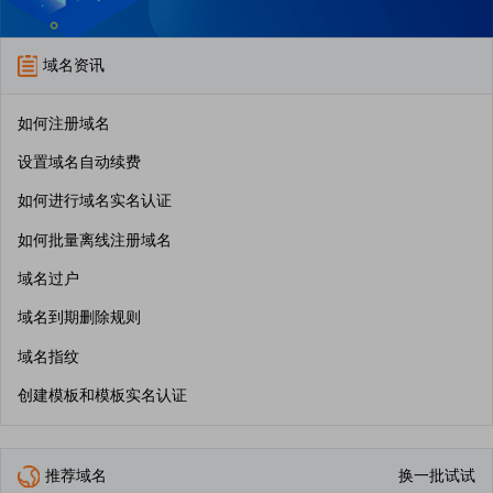
域名资讯
如何注册域名
设置域名自动续费
如何进行域名实名认证
如何批量离线注册域名
域名过户
域名到期删除规则
域名指纹
创建模板和模板实名认证
推荐域名
换一批试试