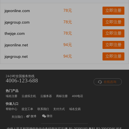
78元
立即注册
jqeonline.com
78元
立即注册
jqegroup.com
78元
立即注册
thejqe.com
94元
立即注册
jqeonline.net
94元
立即注册
jqegroup.net
24小时全国服务热线
4006-123-688
在线咨询
热门产品
域名注册
云虚拟主机
云服务器
商标注册
400电话
快速入口
帮助中心
提交工单
联系我们
支付方式
域名交易
微信
微博
关注我们：
中华人民共和国增值电信业务经营许可证|粤 B1-20200183 粤B1.B2-20042046
域名