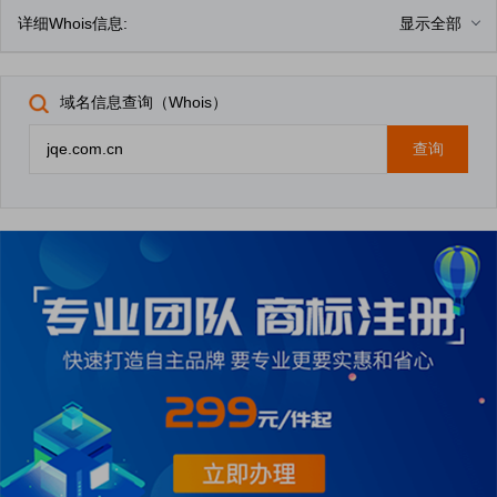
详细Whois信息:
显示全部
域名信息查询（Whois）