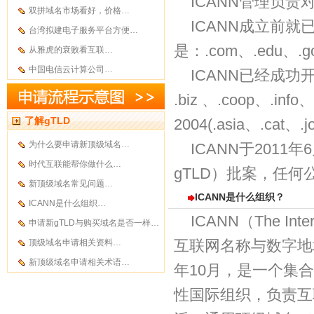
ICANN管理负
双拼域名市场看好，价格…
ICANN成立前就
台湾拟建电子服务平台方便…
是：.com、.edu、.gov
从雅虎的衰败看互联…
中国电信云计算公司…
ICANN已经成功开
.biz 、.coop、.inf
了解gTLD
2004(.asia、.cat、.j
为什么要申请新顶级域名…
ICANN于201
时代互联能帮你做什么…
gTLD）批案，任何
新顶级域名常见问题…
ICANN是什么组织？
ICANN是什么组织…
ICANN（The Inter
申请新gTLD与购买域名是否一样…
互联网名称与数字地
顶级域名申请相关资料…
新顶级域名申请相关术语…
年10月，是一个集
性国际组织，负责互