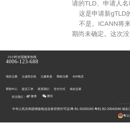
请的TLD、申请人
这是申请新gTL
不是。ICANN
期尚未确定。这次没
24小时全国服务热线
4006-123-688
域名注册
云虚拟主机
云服务器
商标注册
400电话
帮助中心
提交工单
联系我们
支付方式
域名交易
微信
微博
关注我们：
中华人民共和国增值电信业务经营许可证|粤 B1-20200183 粤B1.B2-20042046
域名注
粤公网