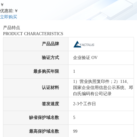
￥
优惠前:￥
立即购买
产品特点
PRODUCT CHARACTERISTICS
产品品牌
验证方式
企业验证 OV
最多购买年限
1
1）营业执照复印件；2）114、
认证材料
国家企业信用信息公示系统、邓
白氏编码有公司记录
签发速度
2-3个工作日
缺省保护域名数
5
最高保护域名数
99