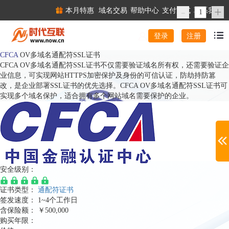
-
+
本月特惠
域名交易
帮助中心
支付方式
联系我们
注册
登录
CFCA
OV多域名通配符SSL证书
CFCA OV多域名通配符SSL证书不仅需要验证域名所有权，还需要验证企
业信息，可实现网站HTTPS加密保护及身份的可信认证，防劫持防篡
改，是企业部署SSL证书的优先选择。CFCA OV多域名通配符SSL证书可
实现多个域名保护，适合拥有多个网站域名需要保护的企业。
安全级别：
证书类型：
通配符证书
签发速度：
1~4个工作日
含保险额：
￥500,000
购买年限：