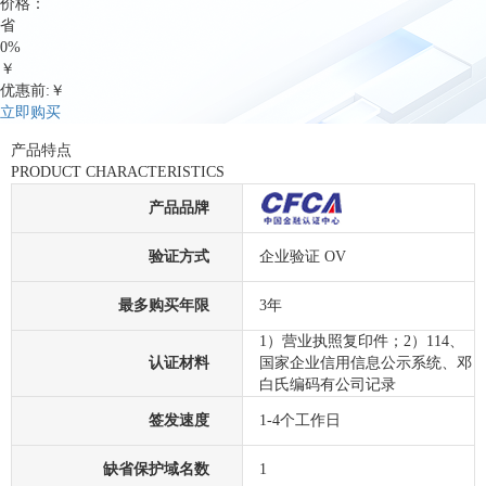
价格：
省
0%
￥
优惠前:￥
立即购买
产品特点
PRODUCT CHARACTERISTICS
产品品牌
验证方式
企业验证 OV
最多购买年限
3年
1）营业执照复印件；2）114、
认证材料
国家企业信用信息公示系统、邓
白氏编码有公司记录
签发速度
1-4个工作日
缺省保护域名数
1