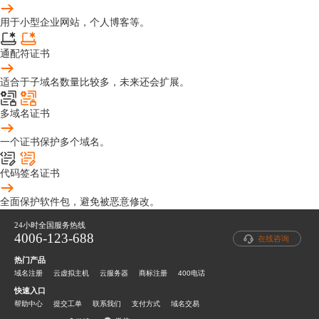
用于小型企业网站，个人博客等。
通配符证书
适合于子域名数量比较多，未来还会扩展。
多域名证书
一个证书保护多个域名。
代码签名证书
全面保护软件包，避免被恶意修改。
24小时全国服务热线
4006-123-688
在线咨询
热门产品
域名注册
云虚拟主机
云服务器
商标注册
400电话
快速入口
帮助中心
提交工单
联系我们
支付方式
域名交易