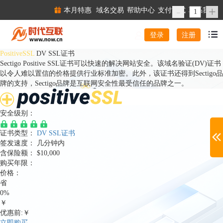
-
+
本月特惠
域名交易
帮助中心
支付方式
联系我们
注册
登录
PositiveSSL
DV SSL证书
Sectigo Positive SSL证书可以快速的解决网站安全。该域名验证(DV)证书
以令人难以置信的价格提供行业标准加密。此外，该证书还得到Sectigo品
牌的支持，Sectigo品牌是互联网安全性最受信任的品牌之一。
安全级别：
证书类型：
DV SSL证书
签发速度：
几分钟内
含保险额：
$10,000
购买年限：
价格：
省
0%
￥
优惠前:￥
立即购买