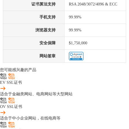
证书算法支持
RSA 2048/3072/4096 & ECC
手机支持
99.99%
浏览器支持
99.99%
安全保障
$1,750,000
网站签章
您可能感兴趣的产品
EV SSL证书
适合于金融类网站、电商网站等大型网站
OV SSL证书
适合于中小企业网站，在线电商等