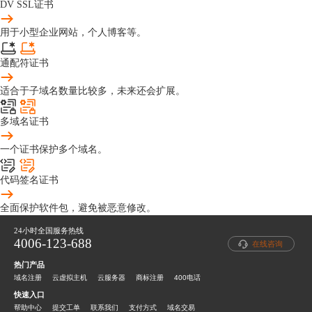
DV SSL证书
用于小型企业网站，个人博客等。
通配符证书
适合于子域名数量比较多，未来还会扩展。
多域名证书
一个证书保护多个域名。
代码签名证书
全面保护软件包，避免被恶意修改。
24小时全国服务热线
4006-123-688
在线咨询
热门产品
域名注册
云虚拟主机
云服务器
商标注册
400电话
快速入口
帮助中心
提交工单
联系我们
支付方式
域名交易