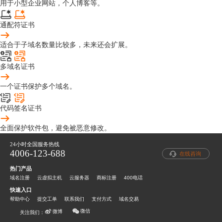
用于小型企业网站，个人博客等。
通配符证书
适合于子域名数量比较多，未来还会扩展。
多域名证书
一个证书保护多个域名。
代码签名证书
全面保护软件包，避免被恶意修改。
24小时全国服务热线
4006-123-688
在线咨询
热门产品
域名注册
云虚拟主机
云服务器
商标注册
400电话
快速入口
帮助中心
提交工单
联系我们
支付方式
域名交易
微信
微博
关注我们：