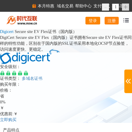
-
+
本月特惠
域名交易
帮助中心
支付方式
联系我们
注册
登录
Digicert
Secure site EV Flex证书（国内版）
DigiCert Secure site EV Flex（国内版）证书拥有Secure site EV Flex证书同
样的特性功能，区别在于国内版的SSL证书采用本地化OCSP节点验签，
访问速度更快、更稳定。
安全级别：
证书类型：
多域名证书
购买年限：
价格：
省
0%
￥
优惠前:￥
立即购买
产品特点