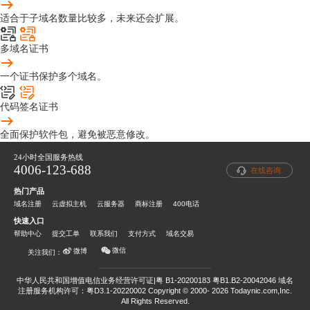
适合于子域名数量比较多，未来还会扩展。
多域名证书
一个证书保护多个域名。
代码签名证书
全面保护软件包，避免被恶意修改。
24小时全国服务热线
4006-123-688
在线咨询
热门产品
域名注册
云虚拟主机
云服务器
商标注册
400电话
快速入口
帮助中心
提交工单
联系我们
支付方式
域名交易
微信
微博
关注我们：
中华人民共和国增值电信业务经营许可证|粤 B1-20200183 粤B1.B2-20042046
域名
注册服务机构许可：粤D3.1-20220002
Copyright © 2000- 2026 Todaynic.com,Inc.
All Rights Reserved.