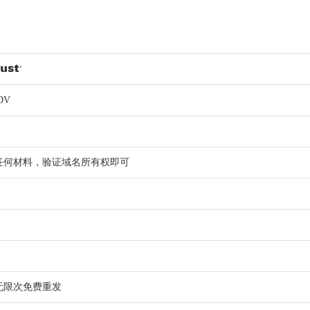
DV
任何材料，验证域名所有权即可
无限次免费重发