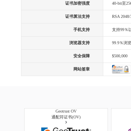
证书加密强度
40-bit至256
证书算法支持
RSA 2048/
手机支持
支持99％
浏览器支持
99.9％
安全保障
$500,000
网站签章
Geotrust OV
通配符证书(OV)