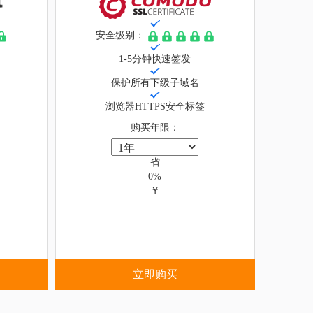
安全级别：
1-5分钟快速签发
保护所有下级子域名
浏览器HTTPS安全标签
购买年限：
省
0%
￥
立即购买