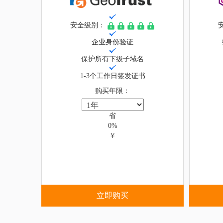
安全级别：
企业身份验证
保护所有下级子域名
1-3个工作日签发证书
购买年限：
省
0%
￥
立即购买