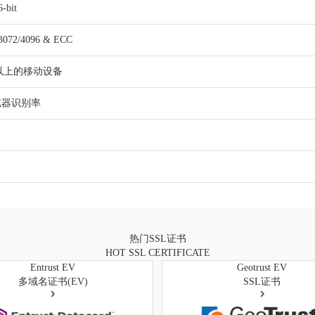
-bit
3072/4096 & ECC
以上的移动设备
浏览器识别率
热门SSL证书
HOT SSL CERTIFICATE
Entrust EV
Geotrust EV
多域名证书(EV)
SSL证书