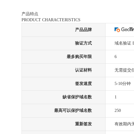
产品特点
PRODUCT CHARACTERISTICS
产品品牌
验证方式
域名验证 
最多购买年限
6
认证材料
无需提交
签发速度
5-10分钟
缺省保护域名数
1
最高可以保护域名数
250
重新签发
有效期内