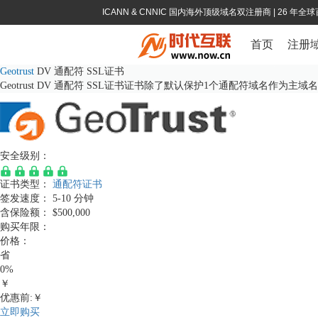
ICANN & CNNIC 国内海外顶级域名双注册商
| 26 年
首页
注册
Geotrust
DV 通配符 SSL证书
Geotrust DV 通配符 SSL证书证书除了默认保护1个通配符域名
安全级别：
证书类型：
通配符证书
签发速度：
5-10 分钟
含保险额：
$500,000
购买年限：
价格：
省
0%
￥
优惠前:￥
立即购买