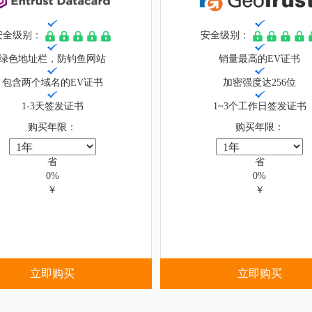
安全级别：
安全级别：
绿色地址栏，防钓鱼网站
销量最高的EV证书
包含两个域名的EV证书
加密强度达256位
1-3天签发证书
1~3个工作日签发证书
购买年限：
购买年限：
省
省
0%
0%
￥
￥
立即购买
立即购买