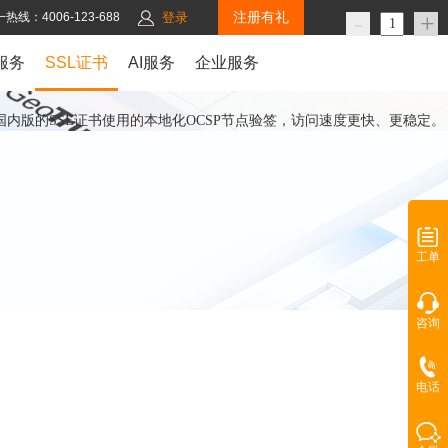
注册有礼
-
+
热线：4006-123-688
登录
服务
SSL证书
AI服务
企业服务
版，国内版的SSL证书使用的本地化OCSP节点验签，访问速度更快、更稳定。
工单
咨询
电话