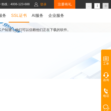
注册有礼
-
+
热线：4006-123-688
登录
服务
SSL证书
AI服务
企业服务
的客户知道，他们可以信赖他们正在下载的软件。
工单
咨询
电话