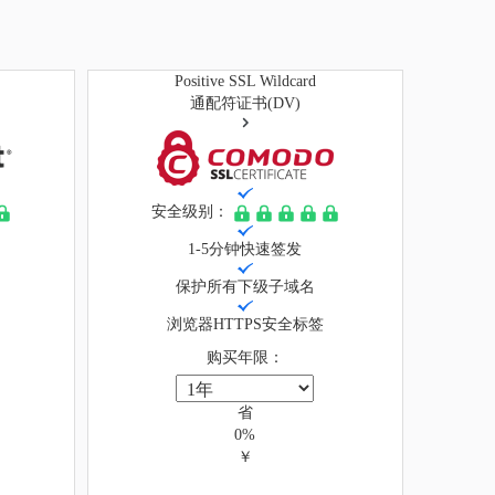
Positive SSL Wildcard
通配符证书(DV)
安全级别：
1-5分钟快速签发
保护所有下级子域名
浏览器HTTPS安全标签
购买年限：
省
0%
￥