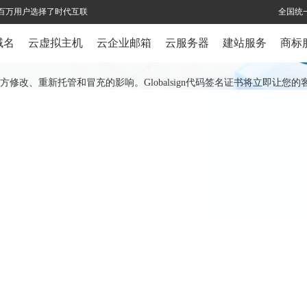
全球百万用户选择了时代互联
全国统一
域名
云虚拟主机
云企业邮箱
云服务器
建站服务
商标
改、重新托管和冒充的影响。Globalsign代码签名证书将立即让您