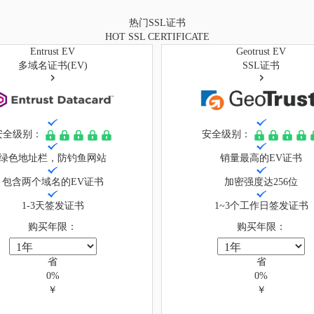
热门SSL证书
HOT SSL CERTIFICATE
Entrust EV
Geotrust EV
多域名证书(EV)
SSL证书
安全级别：
安全级别：
绿色地址栏，防钓鱼网站
销量最高的EV证书
包含两个域名的EV证书
加密强度达256位
1-3天签发证书
1~3个工作日签发证书
购买年限：
购买年限：
省
省
0%
0%
￥
￥