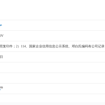
OV
执照复印件；2）114、国家企业信用信息公示系统、邓白氏编码有公司记录
作日