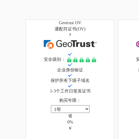
Geotrust OV
通配符证书(OV)
安全级别：
企业身份验证
保护所有下级子域名
1-3个工作日签发证书
购买年限：
省
0%
￥