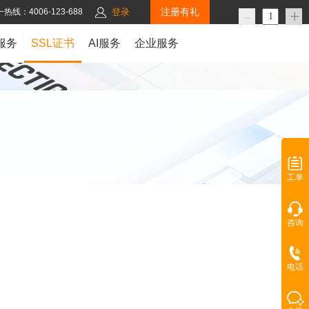
注册有礼
-
+
热线：4006-123-688
登录
服务
SSL证书
AI服务
企业服务
工单
咨询
电话