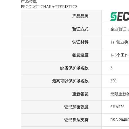
产品特点
PRODUCT CHARACTERISTICS
产品品牌
验证方式
企业验证 
认证材料
1）营业
签发速度
1~3个工
缺省保护域名数
3
最高可以保护域名数
250
重新签发
无限重新
证书加密强度
SHA256
证书算法支持
RSA 2048/