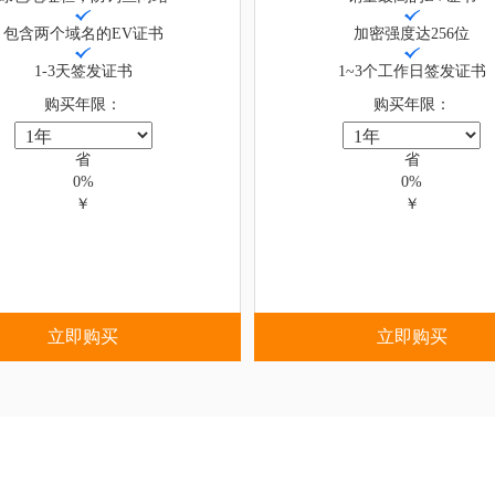
包含两个域名的EV证书
加密强度达256位
1-3天签发证书
1~3个工作日签发证书
购买年限：
购买年限：
省
省
0%
0%
￥
￥
立即购买
立即购买