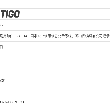
OV
执照复印件；2）114、国家企业信用信息公示系统、邓白氏编码有公司记录
作日
签发
3072/4096 & ECC