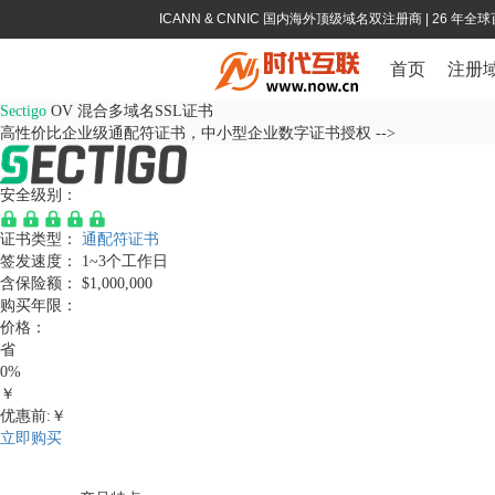
ICANN & CNNIC 国内海外顶级域名双注册商
| 26 年
首页
注册
Sectigo
OV 混合多域名SSL证书
高性价比企业级通配符证书，中小型企业数字证书授权 -->
安全级别：
证书类型：
通配符证书
签发速度：
1~3个工作日
含保险额：
$1,000,000
购买年限：
价格：
省
0%
￥
优惠前:￥
立即购买