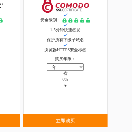
安全级别：
1-5分钟快速签发
保护所有下级子域名
浏览器HTTPS安全标签
购买年限：
省
0%
￥
立即购买