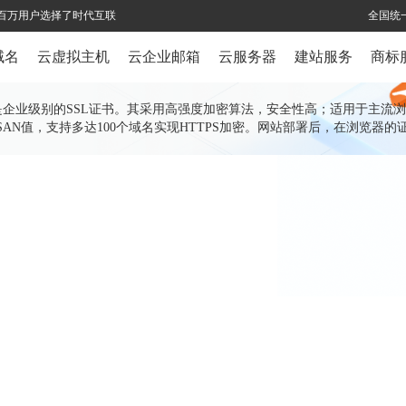
全球百万用户选择了时代互联
全国统一
域名
云虚拟主机
云企业邮箱
云服务器
建站服务
商标
息，是企业级别的SSL证书。其采用高强度加密算法，安全性高；适用于主流
，可增加SAN值，支持多达100个域名实现HTTPS加密。网站部署后，在