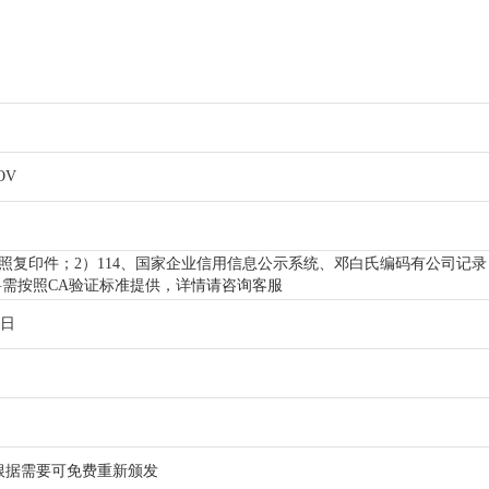
OV
执照复印件；2）114、国家企业信用信息公示系统、邓白氏编码有公司记录
料需按照CA验证标准提供，详情请咨询客服
作日
根据需要可免费重新颁发