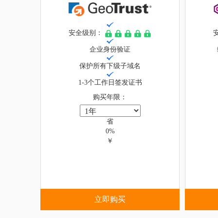
安全级别：
企业身份验证
保护所有下级子域名
1-3个工作日签发证书
购买年限：
省
0%
￥
立即购买