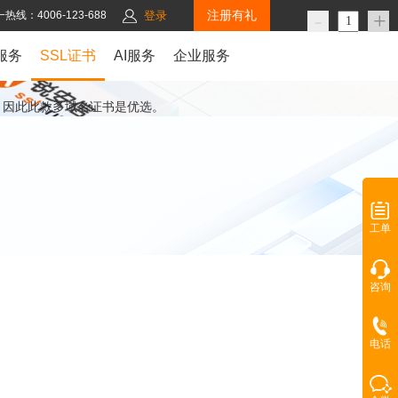
注册有礼
-
+
热线：4006-123-688
登录
服务
SSL证书
AI服务
企业服务
，因此此款多域名证书是优选。
工单
咨询
电话