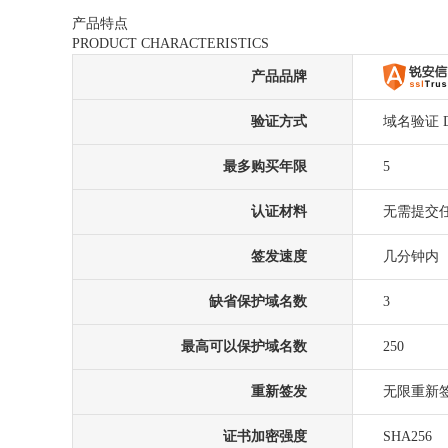
产品特点
PRODUCT CHARACTERISTICS
产品品牌
验证方式
域名验证 
最多购买年限
5
认证材料
无需提交
签发速度
几分钟内
缺省保护域名数
3
最高可以保护域名数
250
重新签发
无限重新
证书加密强度
SHA256