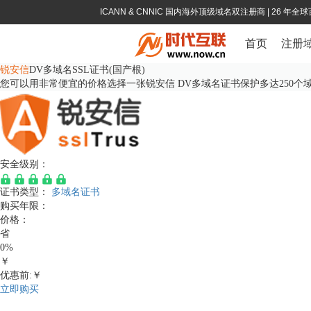
ICANN & CNNIC 国内海外顶级域名双注册商
| 26 年
首页
注册
锐安信
DV多域名SSL证书(国产根)
您可以用非常便宜的价格选择一张锐安信 DV多域名证书保护多达250
安全级别：
证书类型：
多域名证书
购买年限：
价格：
省
0%
￥
优惠前:￥
立即购买