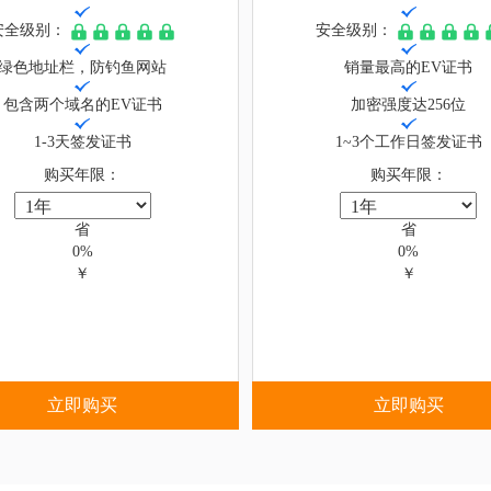
安全级别：
安全级别：
绿色地址栏，防钓鱼网站
销量最高的EV证书
包含两个域名的EV证书
加密强度达256位
1-3天签发证书
1~3个工作日签发证书
购买年限：
购买年限：
省
省
0%
0%
￥
￥
立即购买
立即购买