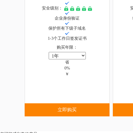
安全级别：
企业身份验证
保护所有下级子域名
1-3个工作日签发证书
购买年限：
省
0%
￥
立即购买