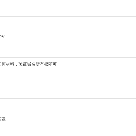
DV
任何材料，验证域名所有权即可
签发