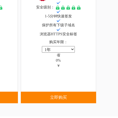
安全级别：
1-5分钟快速签发
保护所有下级子域名
浏览器HTTPS安全标签
购买年限：
省
0%
￥
立即购买