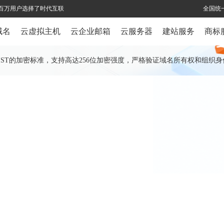
全球百万用户选择了时代互联
全国统一
域名
云虚拟主机
云企业邮箱
云服务器
建站服务
商标
坛和NIST的加密标准，支持高达256位加密强度，严格验证域名所有权和