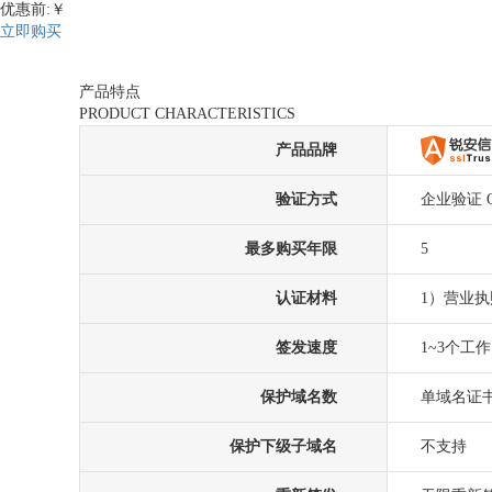
优惠前:￥
立即购买
产品特点
PRODUCT CHARACTERISTICS
产品品牌
验证方式
企业验证 
最多购买年限
5
认证材料
1）营业
签发速度
1~3个工
保护域名数
单域名证
保护下级子域名
不支持