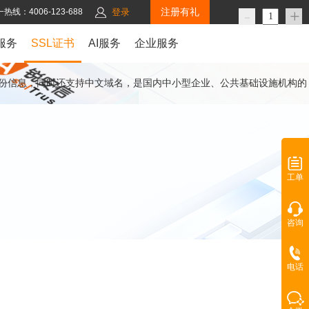
注册有礼
-
+
热线：4006-123-688
登录
服务
SSL证书
AI服务
企业服务
组织身份信息，同时还支持中文域名，是国内中小型企业、公共基础设施机构的
工单
咨询
电话