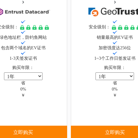
安全级别：
安全级别：
绿色地址栏，防钓鱼网站
销量最高的EV证书
包含两个域名的EV证书
加密强度达256位
1-3天签发证书
1~3个工作日签发证书
购买年限：
购买年限：
省
省
0%
0%
￥
￥
立即购买
立即购买