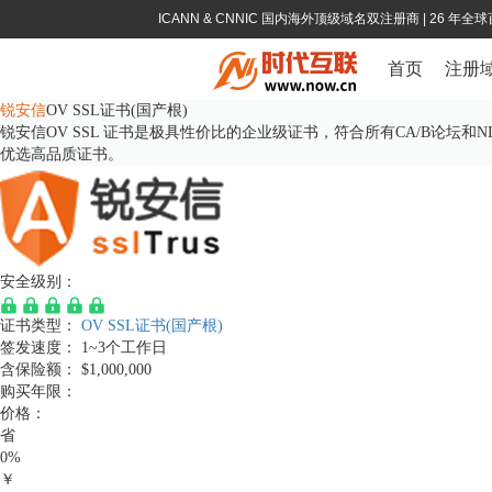
ICANN & CNNIC 国内海外顶级域名双注册商
| 26 年
首页
注册
锐安信
OV SSL证书(国产根)
锐安信OV SSL 证书是极具性价比的企业级证书，符合所有CA/B论
优选高品质证书。
安全级别：
证书类型：
OV SSL证书(国产根)
签发速度：
1~3个工作日
含保险额：
$1,000,000
购买年限：
价格：
省
0%
￥